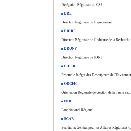
Délégation Régionale du CSP
DRE
Direction Régionale de l'Equipement
DRIRE
Direction Régionale de l'Industrie de la Recherche
DRONF
Direction Régionale de l'ONF
EIDER
Ensemble Intégré des Descripteurs de l'Environn
ORGFH
Orientation Régionale de Gestion de la Faune sauva
PNR
Parc National Régional
SGAR
Secrétariat Général pour les Affaires Régionales (p