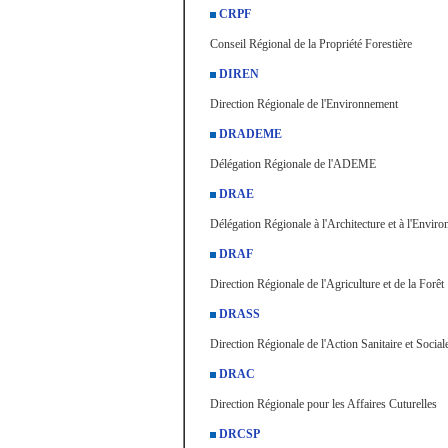
CRPF
Conseil Régional de la Propriété Forestière
DIREN
Direction Régionale de l'Environnement
DRADEME
Délégation Régionale de l'ADEME
DRAE
Délégation Régionale à l'Architecture et à l'Envir
DRAF
Direction Régionale de l'Agriculture et de la Forêt
DRASS
Direction Régionale de l'Action Sanitaire et Social
DRAC
Direction Régionale pour les Affaires Cuturelles
DRCSP