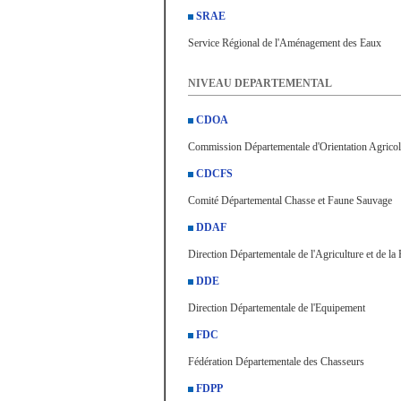
SRAE
Service Régional de l'Aménagement des Eaux
NIVEAU DEPARTEMENTAL
CDOA
Commission Départementale d'Orientation Agricol
CDCFS
Comité Départemental Chasse et Faune Sauvage
DDAF
Direction Départementale de l'Agriculture et de la 
DDE
Direction Départementale de l'Equipement
FDC
Fédération Départementale des Chasseurs
FDPP