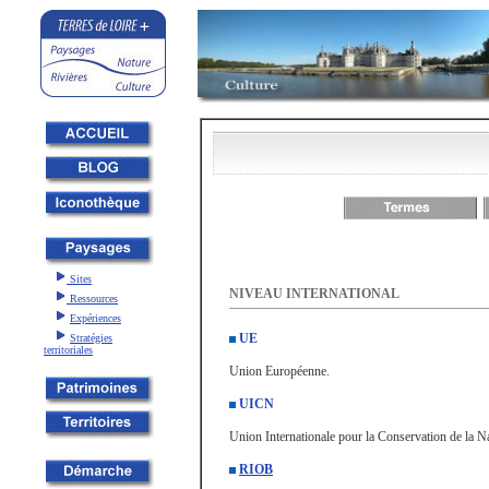
Sites
NIVEAU INTERNATIONAL
Ressources
Expériences
UE
Stratégies
territoriales
Union Européenne.
UICN
Union Internationale pour la Conservation de la Na
RIOB