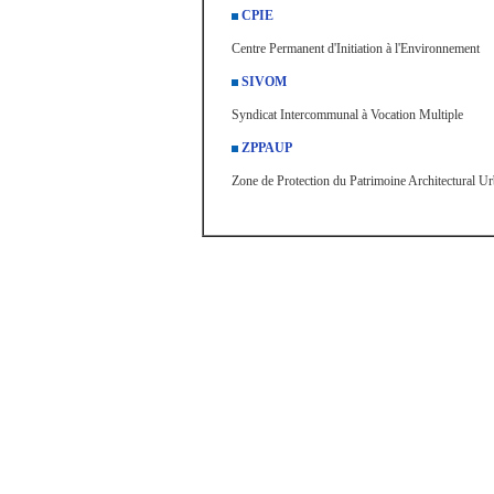
CPIE
Centre Permanent d'Initiation à l'Environnement
SIVOM
Syndicat Intercommunal à Vocation Multiple
ZPPAUP
Zone de Protection du Patrimoine Architectural Ur