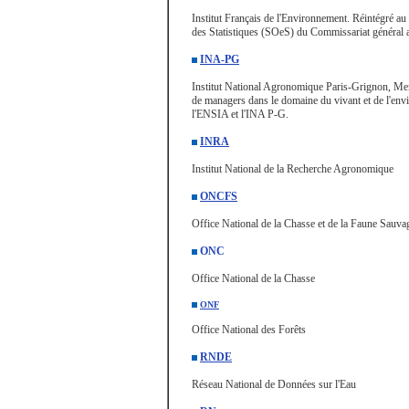
Institut Français de l'Environnement. Réintégré au 
des Statistiques (SOeS) du Commissariat généra
INA-PG
Institut National Agronomique Paris-Grignon, Mem
de managers dans le domaine du vivant et de l'en
l'ENSIA et l'INA P-G.
INRA
Institut National de la Recherche Agronomique
ONCFS
Office National de la Chasse et de la Faune Sauva
ONC
Office National de la Chasse
O
N
F
Office National des Forêts
RNDE
Réseau National de Données sur l'Eau