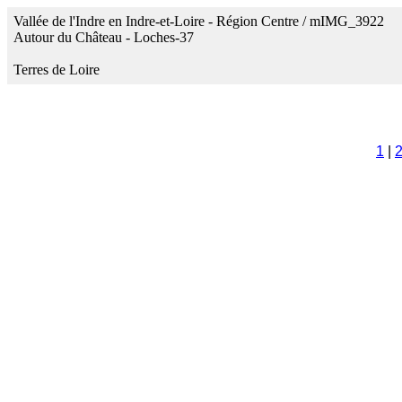
Vallée de l'Indre en Indre-et-Loire - Région Centre / mIMG_3922
Autour du Château - Loches-37
Terres de Loire
1
|